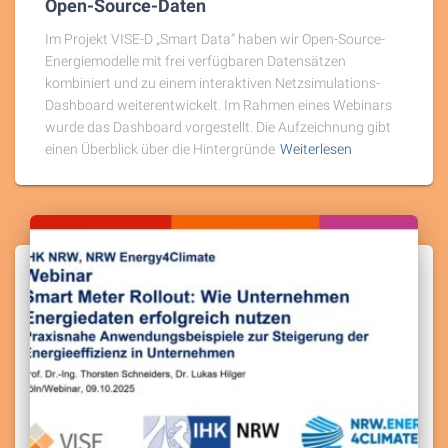
Open-Source-Daten
Im Projekt VISE-D „Smart Data“ haben wir Open-Source-
Energiemodelle mit frei verfügbaren Datensätzen
kombiniert und zu einem interaktiven Netzsimulations-
Dashboard weiterentwickelt. Im Rahmen eines Webinars
wurde das Dashboard vorgestellt. Die Aufzeichnung gibt
einen Überblick über die Hintergründe
Weiterlesen