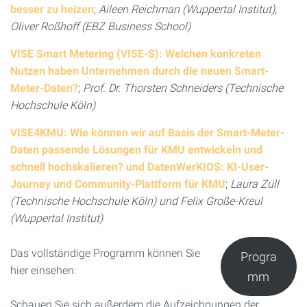
besser zu heizen
;
Aileen Reichman (Wuppertal Institut),
Oliver Roßhoff (EBZ Business School)
VISE Smart Metering (VISE-S): Welchen konkreten
Nutzen haben Unternehmen durch die neuen Smart-
Meter-Daten?
;
Prof. Dr. Thorsten Schneiders (Technische
Hochschule Köln)
VISE4KMU: Wie können wir auf Basis der Smart-Meter-
Daten passende Lösungen für KMU entwickeln und
schnell hochskalieren? und DatenWerKIOS: KI-User-
Journey und Community-Plattform für KMU
;
Laura Züll
(Technische Hochschule Köln) und Felix Große-Kreul
(Wuppertal Institut)
Das vollständige Programm können Sie
Progra
hier einsehen:
mm
Schauen Sie sich außerdem die Aufzeichnungen der