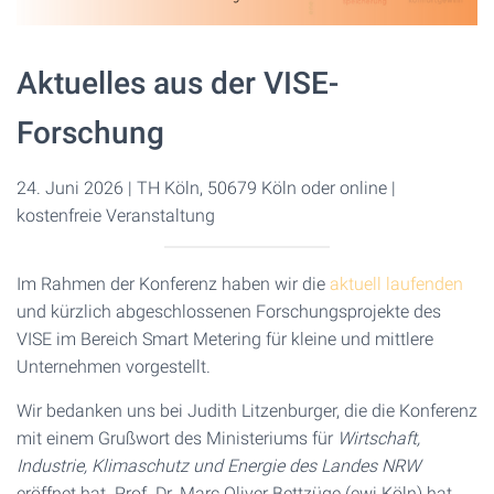
Aktuelles aus der VISE-
Forschung
24. Juni 2026 | TH Köln, 50679 Köln oder online |
kostenfreie Veranstaltung
Im Rahmen der Konferenz haben wir die
aktuell laufenden
und kürzlich abgeschlossenen Forschungsprojekte des
VISE im Bereich Smart Metering für kleine und mittlere
Unternehmen vorgestellt.
Wir bedanken uns bei Judith Litzenburger, die die Konferenz
mit einem Grußwort des Ministeriums für
Wirtschaft,
Industrie, Klimaschutz und Energie des Landes NRW
eröffnet hat. Prof. Dr. Marc Oliver Bettzüge (ewi Köln) hat