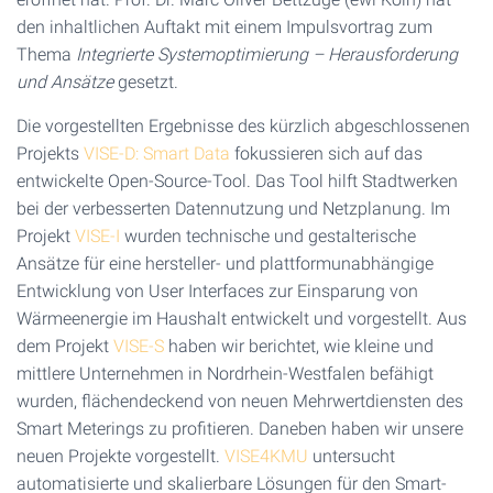
den inhaltlichen Auftakt mit einem Impulsvortrag zum
Thema
Integrierte Systemoptimierung – Herausforderung
und Ansätze
gesetzt.
Die vorgestellten Ergebnisse des kürzlich abgeschlossenen
Projekts
VISE-D: Smart Data
fokussieren sich auf das
entwickelte Open-Source-Tool. Das Tool hilft Stadtwerken
bei der verbesserten Datennutzung und Netzplanung. Im
Projekt
VISE-I
wurden technische und gestalterische
Ansätze für eine hersteller- und plattformunabhängige
Entwicklung von User Interfaces zur Einsparung von
Wärmeenergie im Haushalt entwickelt und vorgestellt. Aus
dem Projekt
VISE-S
haben wir berichtet, wie kleine und
mittlere Unternehmen in Nordrhein-Westfalen befähigt
wurden, flächendeckend von neuen Mehrwertdiensten des
Smart Meterings zu profitieren. Daneben haben wir unsere
neuen Projekte vorgestellt.
VISE4KMU
untersucht
automatisierte und skalierbare Lösungen für den Smart-