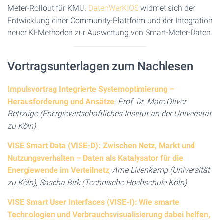
Meter-Rollout für KMU.
DatenWerKIOS
widmet sich der
Entwicklung einer Community-Plattform und der Integration
neuer KI-Methoden zur Auswertung von Smart-Meter-Daten.
Vortragsunterlagen zum Nachlesen
Impulsvortrag Integrierte Systemoptimierung –
Herausforderung und Ansätze
;
Prof. Dr. Marc Oliver
Bettzüge (Energiewirtschaftliches Institut an der Universität
zu Köln)
VISE Smart Data (VISE-D): Zwischen Netz, Markt und
Nutzungsverhalten – Daten als Katalysator für die
Energiewende im Verteilnetz
;
Arne Lilienkamp (Universität
zu Köln), Sascha Birk (Technische Hochschule Köln)
VISE Smart User Interfaces (VISE-I): Wie smarte
Technologien und Verbrauchsvisualisierung dabei helfen,