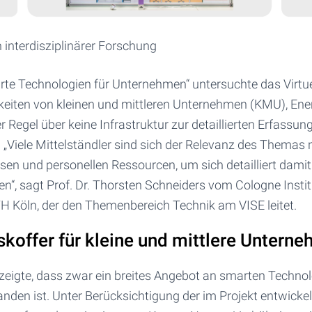
 interdisziplinärer Forschung
rte Technologien für Unternehmen“ untersuchte das Virtue
keiten von kleinen und mittleren Unternehmen (KMU), Ene
 Regel über keine Infrastruktur zur detaillierten Erfass
 „Viele Mittelständler sind sich der Relevanz des Themas 
issen und personellen Ressourcen, um sich detailliert damit
n“, sagt Prof. Dr. Thorsten Schneiders vom Cologne Insti
TH Köln, der den Themenbereich Technik am VISE leitet.
koffer für kleine und mittlere Untern
zeigte, dass zwar ein breites Angebot an smarten Technol
den ist. Unter Berücksichtigung der im Projekt entwickelt