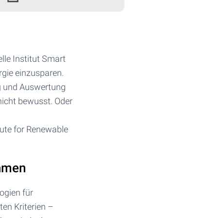
lle Institut Smart
rgie einzusparen.
ung und Auswertung
nicht bewusst. Oder
tute for Renewable
ehmen
ogien für
en Kriterien –