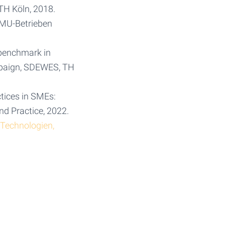
TH Köln, 2018.
KMU-Betrieben
d benchmark in
mpaign, SDEWES, TH
ctices in SMEs:
nd Practice, 2022.
 Technologien,