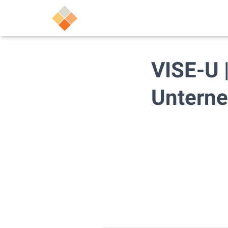
VISE-U 
Untern