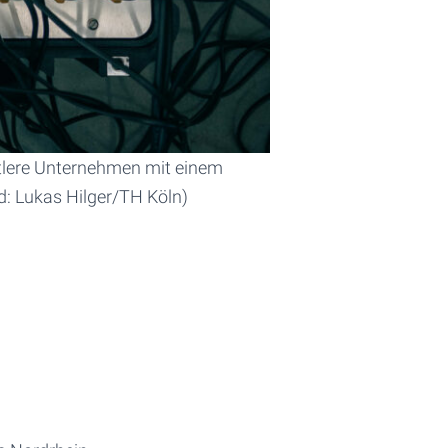
ittlere Unternehmen mit einem
d: Lukas Hilger/TH Köln)