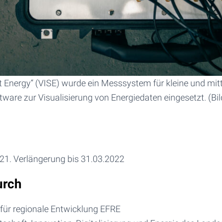
art Energy“ (VISE) wurde ein Messsystem für kleine und m
ware zur Visualisierung von Energiedaten eingesetzt. (Bil
021. Verlängerung bis 31.03.2022
urch
für regionale Entwicklung EFRE