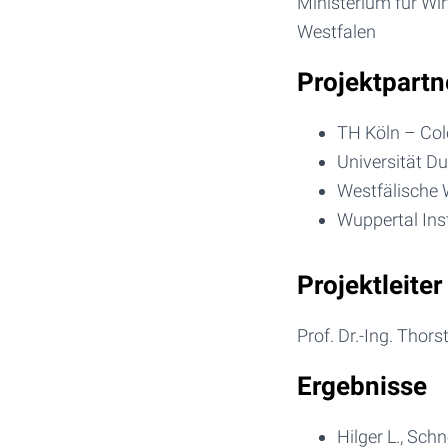
Ministerium für Wir
Westfalen
Projektpartn
TH Köln – Col
Universität D
Westfälische 
Wuppertal Inst
Projektleiter
Prof. Dr.-Ing. Thor
Ergebnisse
Hilger L., Sch