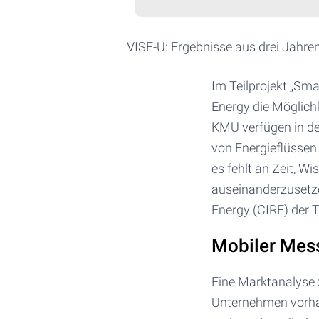
VISE-U: Ergebnisse aus drei Jahren
Im Teilprojekt „Sma
Energy die Möglich
KMU verfügen in der
von Energieflüssen.
es fehlt an Zeit, W
auseinanderzusetze
Energy (CIRE) der 
Mobiler Mess
Eine Marktanalyse 
Unternehmen vorhan