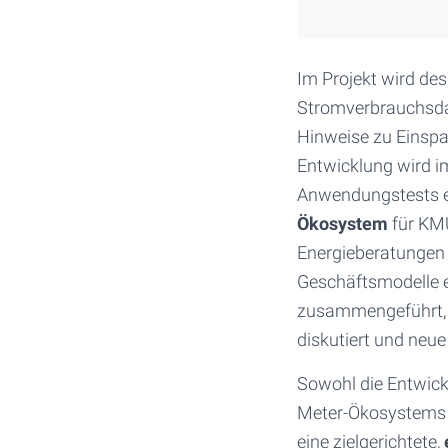
Im Projekt wird de
Stromverbrauchsdat
Hinweise zu Einspa
Entwicklung wird 
Anwendungstests erp
Ökosystem
für KM
Energieberatungen 
Geschäftsmodelle e
zusammengeführt, P
diskutiert und neue
Sowohl die Entwick
Meter-Ökosystems s
eine zielgerichtete,