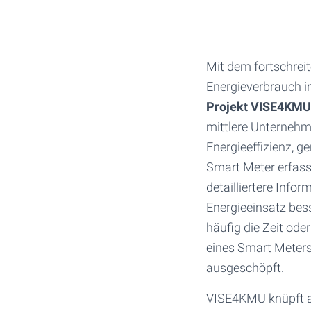
Mit dem fortschrei
Energieverbrauch i
Projekt VISE4KMU
mittlere Unternehm
Energieeffizienz, g
Smart Meter erfass
detailliertere Inf
Energieeinsatz bess
häufig die Zeit od
eines Smart Meters
ausgeschöpft.
VISE4KMU knüpft a