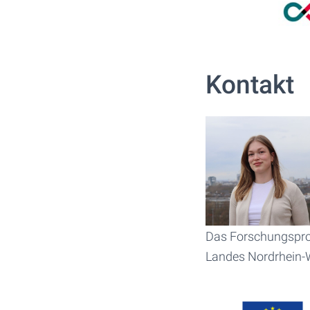
Kontakt
Das Forschungspro
Landes Nordrhein-W