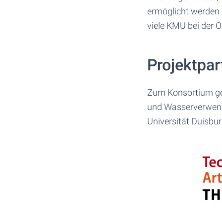
ermöglicht werden k
viele KMU bei der O
Projektpar
Zum Konsortium geh
und Wasserverwend
Universität Duisbu