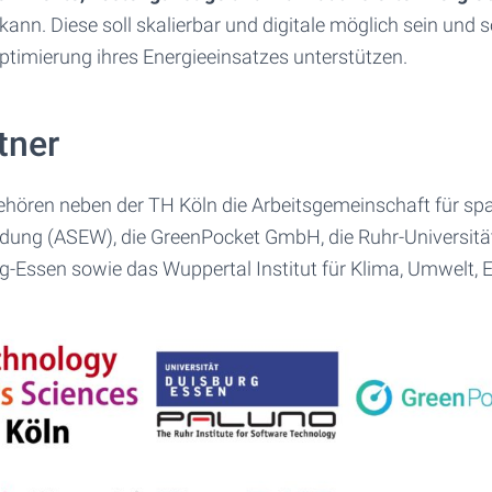
ann. Diese soll skalierbar und digitale möglich sein und 
ptimierung ihres Energieeinsatzes unterstützen.
tner
ören neben der TH Köln die Arbeitsgemeinschaft für sp
ung (ASEW), die GreenPocket GmbH, die Ruhr-Universitä
rg-Essen sowie das Wuppertal Institut für Klima, Umwelt,