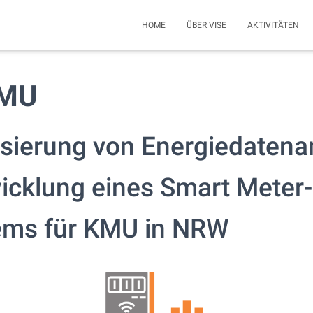
HOME
ÜBER VISE
AKTIVITÄTEN
KMU
sierung von Energiedatena
icklung eines Smart Meter-
ems für KMU in NRW