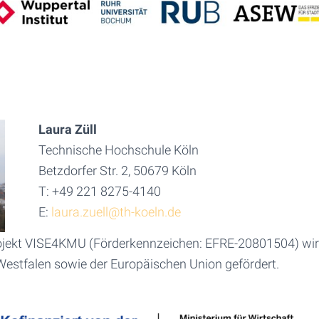
Laura Züll
Technische Hochschule Köln
Betzdorfer Str. 2, 50679 Köln
T: +49 221 8275-4140
E:
laura.zuell@th-koeln.de
jekt VISE4KMU (Förderkennzeichen: EFRE-20801504) wird
estfalen sowie der Europäischen Union gefördert.