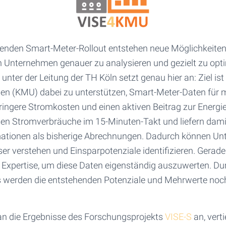
tenden Smart-Meter-Rollout entstehen neue Möglichkeiten
n Unternehmen genauer zu analysieren und gezielt zu opt
unter der Leitung der TH Köln setzt genau hier an: Ziel ist 
en (KMU) dabei zu unterstützen, Smart-Meter-Daten für 
eringere Stromkosten und einen aktiven Beitrag zur Energ
en Stromverbräuche im 15-Minuten-Takt und liefern damit
ormationen als bisherige Abrechnungen. Dadurch können U
er verstehen und Einsparpotenziale identifizieren. Gerad
er Expertise, um diese Daten eigenständig auszuwerten. D
 werden die entstehenden Potenziale und Mehrwerte noch 
n die Ergebnisse des Forschungsprojekts
VISE-S
an, verti