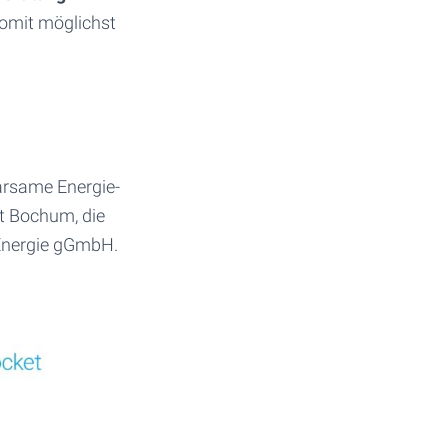
somit möglichst
arsame Energie-
t Bochum, die
 Energie gGmbH.