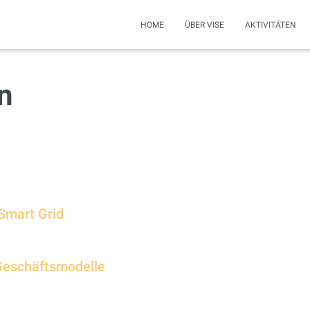
HOME
ÜBER VISE
AKTIVITÄTEN
n
 Smart Grid
 Geschäftsmodelle