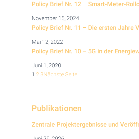
Policy Brief Nr. 12 – Smart-Meter-Rol
November 15, 2024
Policy Brief Nr. 11 – Die ersten Jahre 
Mai 12, 2022
Policy Brief Nr. 10 – 5G in der Energie
Juni 1, 2020
1
2
3
Nächste Seite
Publikationen
Zentrale Projektergebnisse und Veröff
Juni 29, 2026