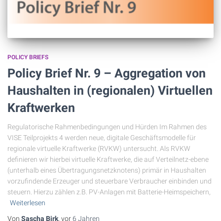
POLICY BRIEFS
Policy Brief Nr. 9 – Aggregation von
Haushalten in (regionalen) Virtuellen
Kraftwerken
Regulatorische Rahmenbedingungen und Hürden Im Rahmen des
VISE Teilprojekts 4 werden neue, digitale Geschäftsmodelle für
regionale virtuelle Kraftwerke (RVKW) untersucht. Als RVKW
definieren wir hierbei virtuelle Kraftwerke, die auf Verteilnetz-ebene
(unterhalb eines Übertragungsnetzknotens) primär in Haushalten
vorzufindende Erzeuger und steuerbare Verbraucher einbinden und
steuern. Hierzu zählen z.B. PV-Anlagen mit Batterie-Heimspeichern,
Weiterlesen
Von
Sascha Birk
, vor
6 Jahren