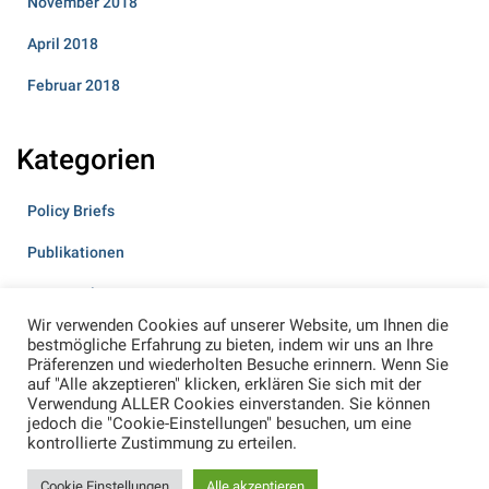
November 2018
April 2018
Februar 2018
Kategorien
Policy Briefs
Publikationen
Veranstaltungen
Wir verwenden Cookies auf unserer Website, um Ihnen die
bestmögliche Erfahrung zu bieten, indem wir uns an Ihre
Präferenzen und wiederholten Besuche erinnern. Wenn Sie
auf "Alle akzeptieren" klicken, erklären Sie sich mit der
Verwendung ALLER Cookies einverstanden. Sie können
jedoch die "Cookie-Einstellungen" besuchen, um eine
kontrollierte Zustimmung zu erteilen.
KONTAKT
IMPRESSUM
DATENSCHUTZ
Cookie Einstellungen
Alle akzeptieren