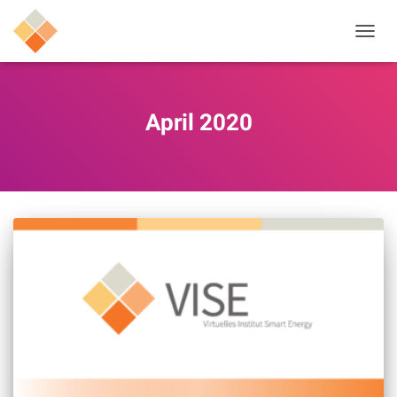
NAVIG
UMSC
April 2020