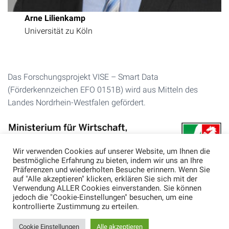
Arne Lilienkamp
Universität zu Köln
Das Forschungsprojekt VISE – Smart Data
(Förderkennzeichen EFO 0151B) wird aus Mitteln des
Landes Nordrhein-Westfalen gefördert.
Wir verwenden Cookies auf unserer Website, um Ihnen die
bestmögliche Erfahrung zu bieten, indem wir uns an Ihre
Präferenzen und wiederholten Besuche erinnern. Wenn Sie
auf "Alle akzeptieren" klicken, erklären Sie sich mit der
Verwendung ALLER Cookies einverstanden. Sie können
jedoch die "Cookie-Einstellungen" besuchen, um eine
kontrollierte Zustimmung zu erteilen.
KONTAKT
IMPRESSUM
DATENSCHUTZ
Cookie Einstellungen
Alle akzeptieren