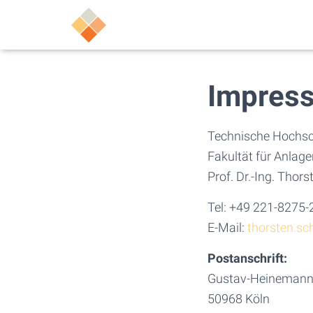
Impres
Technische Hochsc
Fakultät für Anlag
Prof. Dr.-Ing. Thor
Tel: +49 221-8275
E-Mail:
thorsten.sc
Postanschrift:
Gustav-Heinemann
50968 Köln