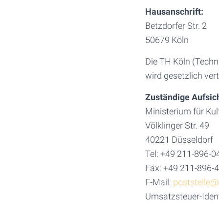
Hausanschrift:
Betzdorfer Str. 2
50679 Köln
Die TH Köln (Techni
wird gesetzlich ver
Zuständige Aufsic
Ministerium für Ku
Völklinger Str. 49
40221 Düsseldorf
Tel: +49 211-896-0
Fax: +49 211-896-
E-Mail:
poststelle@
Umsatzsteuer-Iden