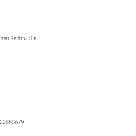
chen Rechts. Sie
 122653679