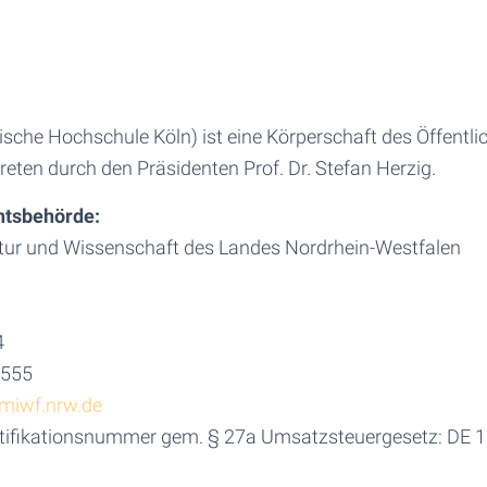
sche Hochschule Köln) ist eine Körperschaft des Öffentli
treten durch den Präsidenten Prof. Dr. Stefan Herzig.
htsbehörde:
ltur und Wissenschaft des Landes Nordrhein-Westfalen
4
4555
miwf.nrw.de
tifikationsnummer gem. § 27a Umsatzsteuergesetz: DE