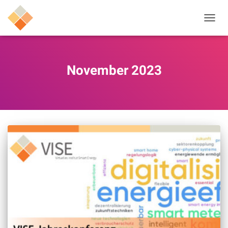
NAVIG
UMSC
November 2023