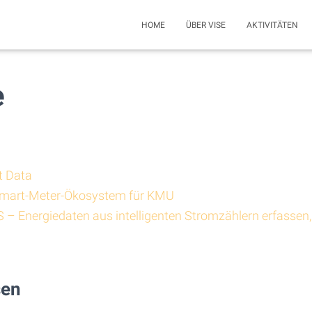
HOME
ÜBER VISE
AKTIVITÄTEN
e
t Data
mart-Meter-Ökosystem für KMU
– Energiedaten aus intelligenten Stromzählern erfassen,
sen