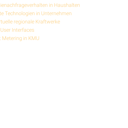
gienachfrageverhalten in Haushalten
te Technologien in Unternehmen
tuelle regionale Kraftwerke
 User Interfaces
t Metering in KMU