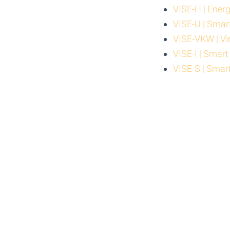
VISE-H | Ener
VISE-U | Smar
VISE-VKW | Vir
VISE-I | Smart
VISE-S | Smar