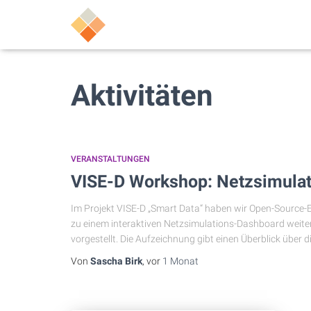
Aktivitäten
VERANSTALTUNGEN
VISE-D Workshop: Netzsimulat
Im Projekt VISE-D „Smart Data“ haben wir Open-Source-
zu einem interaktiven Netzsimulations-Dashboard weit
vorgestellt. Die Aufzeichnung gibt einen Überblick über
Von
Sascha Birk
, vor
1 Monat