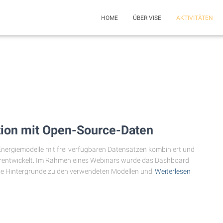
HOME
ÜBER VISE
AKTIVITÄTEN
ion mit Open-Source-Daten
Energiemodelle mit frei verfügbaren Datensätzen kombiniert und
erentwickelt. Im Rahmen eines Webinars wurde das Dashboard
 die Hintergründe zu den verwendeten Modellen und
Weiterlesen