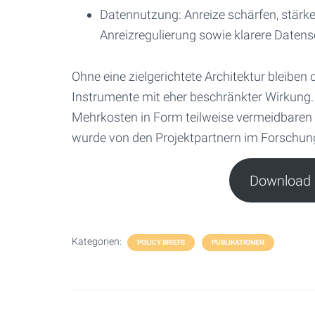
Datennutzung: Anreize schärfen, stärk
Anreizregulierung sowie klarere Daten
Ohne eine zielgerichtete Architektur bleib
Instrumente mit eher beschränkter Wirkung. 
Mehrkosten in Form teilweise vermeidbaren 
wurde von den Projektpartnern im Forschun
Download P
Kategorien:
POLICY BRIEFS
PUBLIKATIONEN