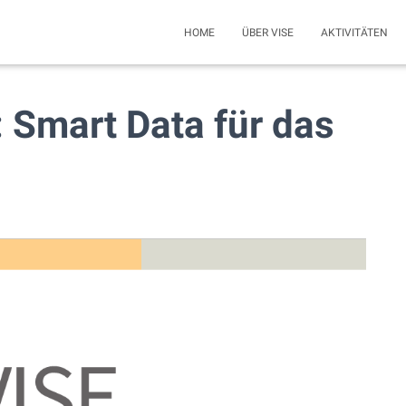
HOME
ÜBER VISE
AKTIVITÄTEN
4: Smart Data für das