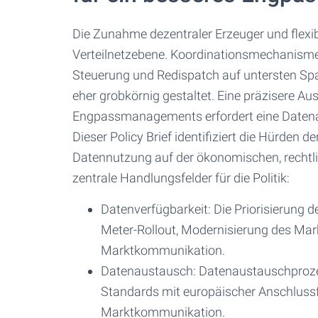
Die Zunahme dezentraler Erzeuger und flexib
Verteilnetzebene. Koordinationsmechanismen
Steuerung und Redispatch auf untersten Sp
eher grobkörnig gestaltet. Eine präzisere
Engpassmanagements erfordert eine Datenarc
Dieser Policy Brief identifiziert die Hürden
Datennutzung auf der ökonomischen, rechtli
zentrale Handlungsfelder für die Politik:
Datenverfügbarkeit: Die Priorisierung 
Meter-Rollout, Modernisierung des Ma
Marktkommunikation.
Datenaustausch: Datenaustauschprozess
Standards mit europäischer Anschlussf
Marktkommunikation.