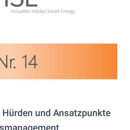
 Hürden und Ansatzpunkte
assmanagement