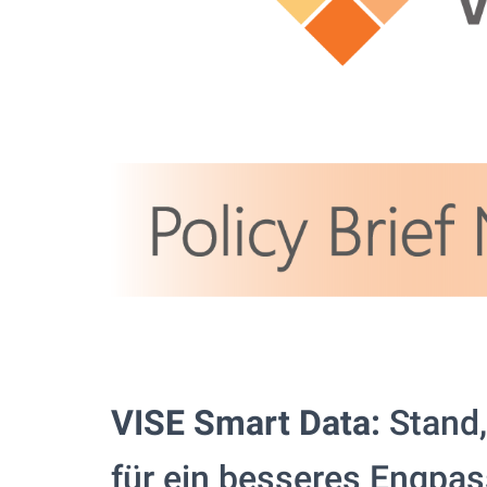
VISE Smart Data:
Stand,
für ein besseres Engp