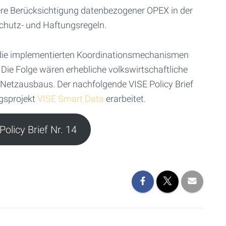
ere Berücksichtigung datenbezogener OPEX in der
schutz- und Haftungsregeln.
en die implementierten Koordinationsmechanismen
Die Folge wären erhebliche volkswirtschaftliche
Netzausbaus. Der nachfolgende VISE Policy Brief
gsprojekt
VISE Smart Data
erarbeitet.
olicy Brief Nr. 14