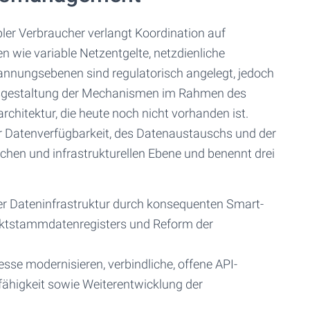
ler Verbraucher verlangt Koordination auf
 wie variable Netzentgelte, netzdienliche
annungsebenen sind regulatorisch angelegt, jedoch
 Ausgestaltung der Mechanismen im Rahmen des
hitektur, die heute noch nicht vorhanden ist.
 der Datenverfügbarkeit, des Datenaustauschs und der
chen und infrastrukturellen Ebene und benennt drei
der Dateninfrastruktur durch konsequenten Smart-
rktstammdatenregisters und Reform der
e modernisieren, verbindliche, offene API-
ähigkeit sowie Weiterentwicklung der