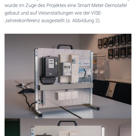
wurde im Zuge des Projektes eine Smart Meter-Demotafel
gebaut und auf Veranstaltungen wie der VISE-
Jahreskonferenz ausgestellt (s. Abbildung 2).