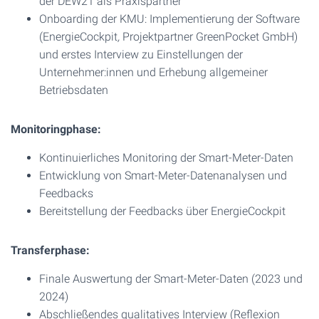
der DEW21 als Praxispartner
Onboarding der KMU: Implementierung der Software
(EnergieCockpit
,
Projektpartner GreenPocket GmbH)
und erstes Interview zu Einstellungen der
Unternehmer:innen und Erhebung allgemeiner
Betriebsdaten
Monitoringphase:
Kontinuierliches Monitoring der Smart-Meter-Daten
Entwicklung von Smart-Meter-Datenanalysen und
Feedbacks
Bereitstellung der Feedbacks über EnergieCockpit
Transferphase:
Finale Auswertung der Smart-Meter-Daten (2023 und
2024)
Abschließendes qualitatives Interview (Reflexion