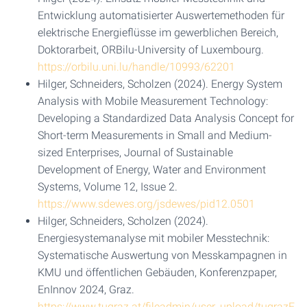
Entwicklung automatisierter Auswertemethoden für
elektrische Energieflüsse im gewerblichen Bereich,
Doktorarbeit, ORBilu-University of Luxembourg.
https://orbilu.uni.lu/handle/10993/62201
Hilger, Schneiders, Scholzen (2024). Energy System
Analysis with Mobile Measurement Technology:
Developing a Standardized Data Analysis Concept for
Short-term Measurements in Small and Medium-
sized Enterprises, Journal of Sustainable
Development of Energy, Water and Environment
Systems, Volume 12, Issue 2.
https://www.sdewes.org/jsdewes/pid12.0501
Hilger, Schneiders, Scholzen (2024).
Energiesystemanalyse mit mobiler Messtechnik:
Systematische Auswertung von Messkampagnen in
KMU und öffentlichen Gebäuden, Konferenzpaper,
EnInnov 2024, Graz.
https://www.tugraz.at/fileadmin/user_upload/tugrazE