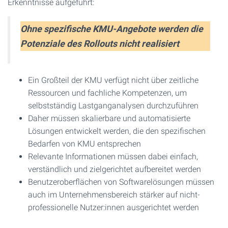
Erkenntnisse aufgeführt:
Ohne spezifische KMU-Angebote werden die
Potenziale des Rollouts nicht realisiert
Ein Großteil der KMU verfügt nicht über zeitliche
Ressourcen und fachliche Kompetenzen, um
selbstständig Lastganganalysen durchzuführen
Daher müssen skalierbare und automatisierte
Lösungen entwickelt werden, die den spezifischen
Bedarfen von KMU entsprechen
Relevante Informationen müssen dabei einfach,
verständlich und zielgerichtet aufbereitet werden
Benutzeroberflächen von Softwarelösungen müssen
auch im Unternehmensbereich stärker auf nicht-
professionelle Nutzer:innen ausgerichtet werden