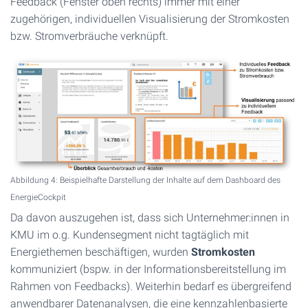
Feedback (Fenster oben rechts) immer mit einer
zugehörigen, individuellen Visualisierung der Stromkosten
bzw. Stromverbräuche verknüpft.
Abbildung 4: Beispielhafte Darstellung der Inhalte auf dem Dashboard des
EnergieCockpit
Da davon auszugehen ist, dass sich Unternehmer:innen in
KMU im o.g. Kundensegment nicht tagtäglich mit
Energiethemen beschäftigen, wurden
Stromkosten
kommuniziert (bspw. in der Informationsbereitstellung im
Rahmen von Feedbacks). Weiterhin bedarf es übergreifend
anwendbarer Datenanalysen, die eine kennzahlenbasierte