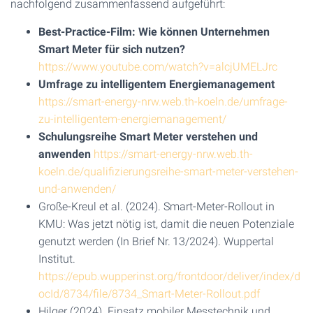
nachfolgend zusammenfassend aufgeführt:
Best-Practice-Film: Wie können Unternehmen
Smart Meter für sich nutzen?
https://www.youtube.com/watch?v=alcjUMELJrc
Umfrage zu intelligentem Energiemanagement
https://smart-energy-nrw.web.th-koeln.de/umfrage-
zu-intelligentem-energiemanagement/
Schulungsreihe Smart Meter verstehen und
anwenden
https://smart-energy-nrw.web.th-
koeln.de/qualifizierungsreihe-smart-meter-verstehen-
und-anwenden/
Große-Kreul et al. (2024). Smart-Meter-Rollout in
KMU: Was jetzt nötig ist, damit die neuen Potenziale
genutzt werden (In Brief Nr. 13/2024). Wuppertal
Institut.
https://epub.wupperinst.org/frontdoor/deliver/index/d
ocId/8734/file/8734_Smart-Meter-Rollout.pdf
Hilger (2024). Einsatz mobiler Messtechnik und