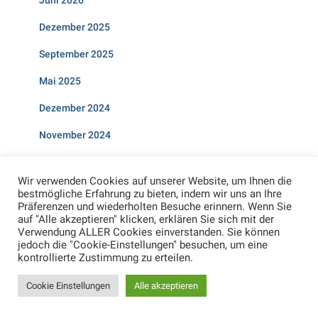
Dezember 2025
September 2025
Mai 2025
Dezember 2024
November 2024
Juni 2024
Wir verwenden Cookies auf unserer Website, um Ihnen die
November 2023
bestmögliche Erfahrung zu bieten, indem wir uns an Ihre
Präferenzen und wiederholten Besuche erinnern. Wenn Sie
Juli 2023
auf "Alle akzeptieren" klicken, erklären Sie sich mit der
Verwendung ALLER Cookies einverstanden. Sie können
Mai 2022
jedoch die "Cookie-Einstellungen" besuchen, um eine
kontrollierte Zustimmung zu erteilen.
April 2022
Cookie Einstellungen
Alle akzeptieren
August 2021