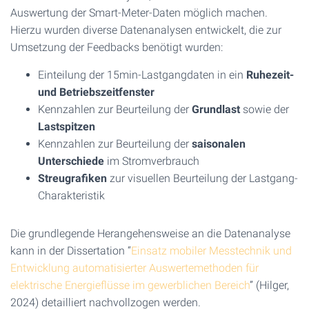
Auswertung der Smart-Meter-Daten möglich machen.
Hierzu wurden diverse Datenanalysen entwickelt, die zur
Umsetzung der Feedbacks benötigt wurden:
Einteilung der 15min-Lastgangdaten in ein
Ruhezeit-
und Betriebszeitfenster
Kennzahlen zur Beurteilung der
Grundlast
sowie der
Lastspitzen
Kennzahlen zur Beurteilung der
saisonalen
Unterschiede
im Stromverbrauch
Streugrafiken
zur visuellen Beurteilung der Lastgang-
Charakteristik
Die grundlegende Herangehensweise an die Datenanalyse
kann in der Dissertation “
Einsatz mobiler Messtechnik und
Entwicklung automatisierter Auswertemethoden für
elektrische Energieflüsse im gewerblichen Bereich
” (Hilger,
2024) detailliert nachvollzogen werden.