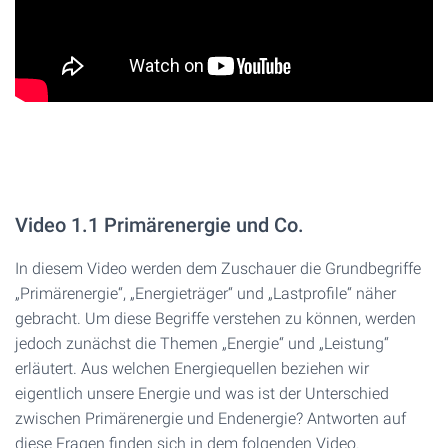
Video 1.1 Primärenergie und Co.
In diesem Video werden dem Zuschauer die Grundbegriffe
„Primärenergie“, „Energieträger“ und „Lastprofile“ näher
gebracht. Um diese Begriffe verstehen zu können, werden
jedoch zunächst die Themen „Energie“ und „Leistung“
erläutert. Aus welchen Energiequellen beziehen wir
eigentlich unsere Energie und was ist der Unterschied
zwischen Primärenergie und Endenergie? Antworten auf
diese Fragen finden sich in dem folgenden Video.