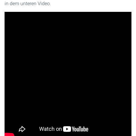
in dem unteren Video.