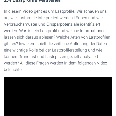
2.4 Lastprofile verstehen
In diesem Video geht es um Lastprofile. Wir schauen uns
an, wie Lastprofile interpretiert werden können und wie
Verbrauchsmuster und Einsparpotenziale identifiziert
werden. Was ist ein Lastprofil und welche Informationen
lassen sich daraus ablesen? Welche Arten von Lastprofilen
gibt es? Inwiefern spielt die zeitliche Auflösung der Daten
eine wichtige Rolle bei der Lastprofilerstellung und wie
können Grundlast und Lastspitzen gezielt analysiert
werden? All diese Fragen werden in dem folgenden Video
beleuchtet.