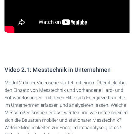
Video 2.1: Messtechnik in Unternehmen
Modul 2 dieser Videoserie startet mit einem Überblick über
den Einsatz von Messtechnik und vorhandene Hard- und
Softwarelösungen, mit deren Hilfe sich Energieverbräuche
im Unternehmen erfassen und analysieren lassen. Welche
Messgrößen können erfasst werden und wie unterscheiden
sich die Bauarten mobiler und stationärer Messtechnik?
Welche Möglichkeiten zur Energiedatenanalyse gibt es?