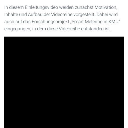
In diesem Einleitungsvideo werden zunächst Motivation,
Inhalte und Aufbau der Videoreihe vorgestellt. Dabei wird
auch auf das Forschungsprojekt „Smart Metering in KMU“
eingegangen, in dem diese Videoreihe entstanden ist.