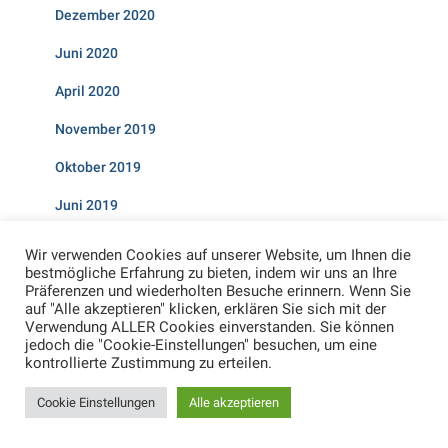
Dezember 2020
Juni 2020
April 2020
November 2019
Oktober 2019
Juni 2019
Februar 2019
Wir verwenden Cookies auf unserer Website, um Ihnen die
bestmögliche Erfahrung zu bieten, indem wir uns an Ihre
Januar 2019
Präferenzen und wiederholten Besuche erinnern. Wenn Sie
auf "Alle akzeptieren" klicken, erklären Sie sich mit der
Dezember 2018
Verwendung ALLER Cookies einverstanden. Sie können
jedoch die "Cookie-Einstellungen" besuchen, um eine
November 2018
kontrollierte Zustimmung zu erteilen.
April 2018
Cookie Einstellungen
Alle akzeptieren
Februar 2018