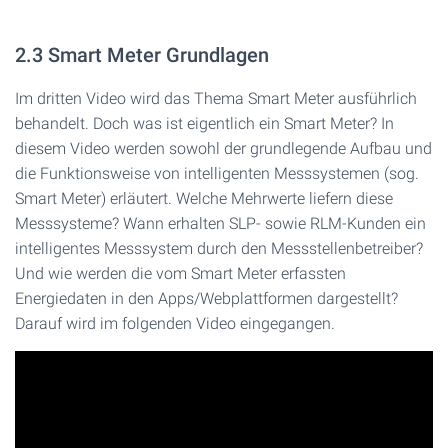
2.3 Smart Meter Grundlagen
Im dritten Video wird das Thema Smart Meter ausführlich
behandelt. Doch was ist eigentlich ein Smart Meter? In
diesem Video werden sowohl der grundlegende Aufbau und
die Funktionsweise von intelligenten Messsystemen (sog.
Smart Meter) erläutert. Welche Mehrwerte liefern diese
Messsysteme? Wann erhalten SLP- sowie RLM-Kunden ein
intelligentes Messsystem durch den Messstellenbetreiber?
Und wie werden die vom Smart Meter erfassten
Energiedaten in den Apps/Webplattformen dargestellt?
Darauf wird im folgenden Video eingegangen.