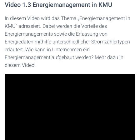
Video 1.3 Energiemanagement in KMU
In diesem Video wird das Thema „Energiemanagement in
KMU“ adressiert. Dabei werden die Vorteile des
Energiemanagements sowie die Erfassung von
Energiedaten mithilfe unterschiedlicher Stromzählertypen
erläutert. Wie kann in Unternehmen ein
Energiemanagement aufgebaut werden? Mehr dazu in
diesem Video.