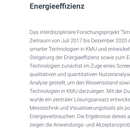
Energieeffizienz
Das interdisziplinäre Forschungsprojekt “S
Zeitraum von Juli 2017 bis Dezember 202
smarter Technologien in KMU und entwicke
Steigerung der Energieeffizienz sowie zum
Technologien zunächst im Zuge eines Screenin
qualitativen und quantitativen Nutzeranaly
Analyse gestellt, um den Wissensstand sow
Technologien in KMU darzulegen. Mit der D
wurde ein zentraler Lösungsansatz entwickel
Messtechnik und Visualisierungstools als po
Energieverbräuchen. Die Ergebnisse dieses
zeigen die Anwendungs- und Akzeptanzprob