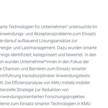
marte Technologien für Unternehmen” untersuchte im
0 Anwendungs- und Akzeptanzprobleme zum Einsatz
lte darauf aufbauend Lösungsansätze zur
 Energie- und Lastmanagement. Dazu wurden smarte
gs identifiziert, kategorisiert und bewertet. In den
sen wurden Unternehmer*innen in den Fokus der
ie Chancen und Barrieren zum Einsatz smarter
urchführung transdisziplinärer Anwendungstests
t: Die Effizienzanalyse von KMU mittels mobiler
tenzielle Strategie zur Reduktion von
 anwendungsorientierten Forschungsprojektes
leme zum Einsatz smarter Technologien in KMU