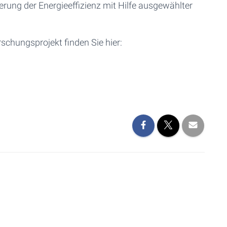
rung der Energieeffizienz mit Hilfe ausgewählter
chungsprojekt finden Sie hier: