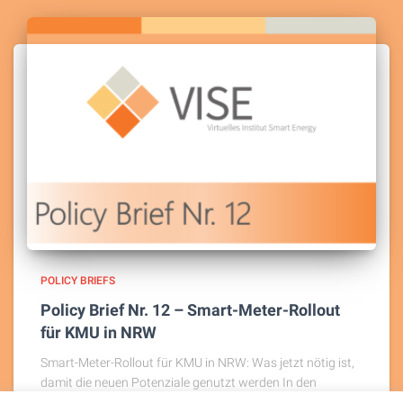
POLICY BRIEFS
Policy Brief Nr. 12 – Smart-Meter-Rollout
für KMU in NRW
Smart-Meter-Rollout für KMU in NRW: Was jetzt nötig ist,
damit die neuen Potenziale genutzt werden In den
nächsten Jahren werden beiden meisten kleinen und