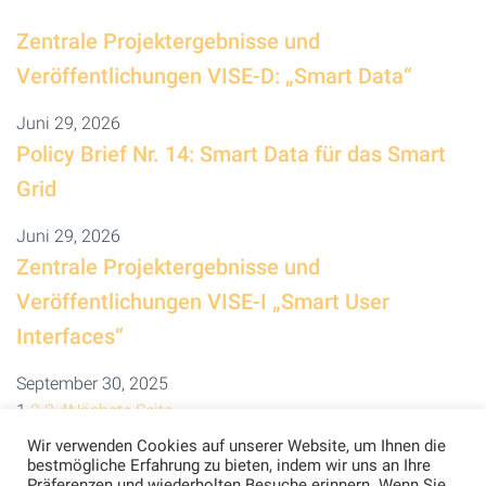
Zentrale Projektergebnisse und
Veröffentlichungen VISE-D: „Smart Data“
Juni 29, 2026
Policy Brief Nr. 14: Smart Data für das Smart
Grid
Juni 29, 2026
Zentrale Projektergebnisse und
Veröffentlichungen VISE-I „Smart User
Interfaces“
September 30, 2025
1
2
3
4
Nächste Seite
Wir verwenden Cookies auf unserer Website, um Ihnen die
bestmögliche Erfahrung zu bieten, indem wir uns an Ihre
Präferenzen und wiederholten Besuche erinnern. Wenn Sie