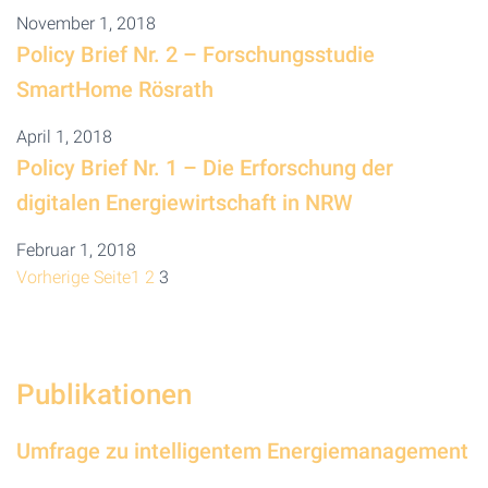
November 1, 2018
Policy Brief Nr. 2 – Forschungsstudie
SmartHome Rösrath
April 1, 2018
Policy Brief Nr. 1 – Die Erforschung der
digitalen Energiewirtschaft in NRW
Februar 1, 2018
Vorherige Seite
1
2
3
Publikationen
Umfrage zu intelligentem Energiemanagement