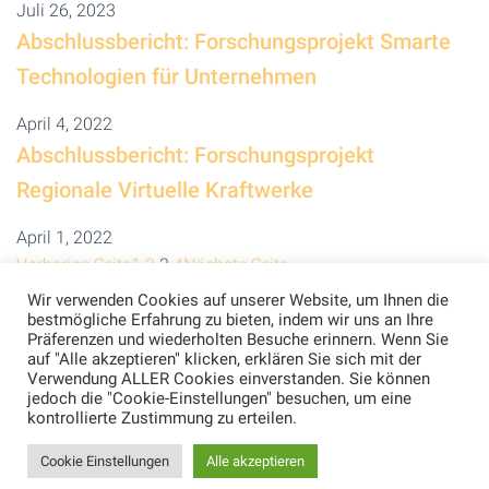
Juli 26, 2023
Abschlussbericht: Forschungsprojekt Smarte
Technologien für Unternehmen
April 4, 2022
Abschlussbericht: Forschungsprojekt
Regionale Virtuelle Kraftwerke
April 1, 2022
Vorherige Seite
1
2
3
4
Nächste Seite
Wir verwenden Cookies auf unserer Website, um Ihnen die
bestmögliche Erfahrung zu bieten, indem wir uns an Ihre
Präferenzen und wiederholten Besuche erinnern. Wenn Sie
auf "Alle akzeptieren" klicken, erklären Sie sich mit der
Verwendung ALLER Cookies einverstanden. Sie können
jedoch die "Cookie-Einstellungen" besuchen, um eine
kontrollierte Zustimmung zu erteilen.
KONTAKT
IMPRESSUM
DATENSCHUTZ
Cookie Einstellungen
Alle akzeptieren