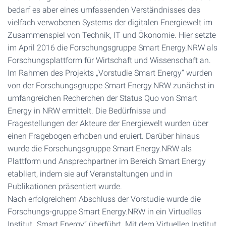
bedarf es aber eines umfassenden Verständnisses des
vielfach verwobenen Systems der digitalen Energiewelt im
Zusammenspiel von Technik, IT und Ökonomie. Hier setzte
im April 2016 die Forschungsgruppe Smart Energy.NRW als
Forschungsplattform für Wirtschaft und Wissenschaft an.
Im Rahmen des Projekts „Vorstudie Smart Energy“ wurden
von der Forschungsgruppe Smart Energy.NRW zunächst in
umfangreichen Recherchen der Status Quo von Smart
Energy in NRW ermittelt. Die Bedürfnisse und
Fragestellungen der Akteure der Energiewelt wurden über
einen Fragebogen erhoben und eruiert. Darüber hinaus
wurde die Forschungsgruppe Smart Energy.NRW als
Plattform und Ansprechpartner im Bereich Smart Energy
etabliert, indem sie auf Veranstaltungen und in
Publikationen präsentiert wurde.
Nach erfolgreichem Abschluss der Vorstudie wurde die
Forschungs-gruppe Smart Energy.NRW in ein Virtuelles
Institut „Smart Energy“ überführt. Mit dem Virtuellen Institut