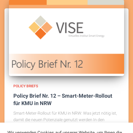
POLICY BRIEFS
Policy Brief Nr. 12 – Smart-Meter-Rollout
für KMU in NRW
Smart-Meter-Rollout für KMU in NRW: Was jetzt nötig ist,
damit die neuen Potenziale genutzt werden In den
nächsten Jahren werden beiden meisten kleinen und
Wir verwenden Cookies auf unserer Website, um Ihnen die
mittleren Unternehmen (KMU) Smart Meter verpflichtend