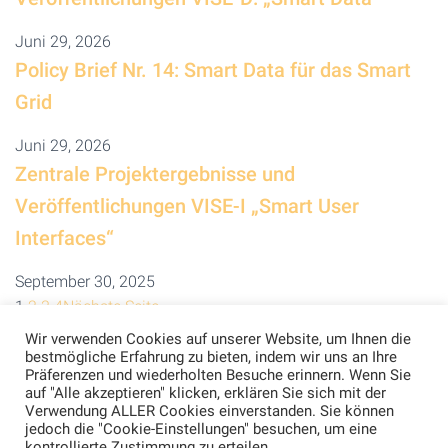
Juni 29, 2026
Policy Brief Nr. 14: Smart Data für das Smart
Grid
Juni 29, 2026
Zentrale Projektergebnisse und
Veröffentlichungen VISE-I „Smart User
Interfaces“
September 30, 2025
1
2
3
4
Nächste Seite
Wir verwenden Cookies auf unserer Website, um Ihnen die
bestmögliche Erfahrung zu bieten, indem wir uns an Ihre
Präferenzen und wiederholten Besuche erinnern. Wenn Sie
auf "Alle akzeptieren" klicken, erklären Sie sich mit der
Verwendung ALLER Cookies einverstanden. Sie können
jedoch die "Cookie-Einstellungen" besuchen, um eine
kontrollierte Zustimmung zu erteilen.