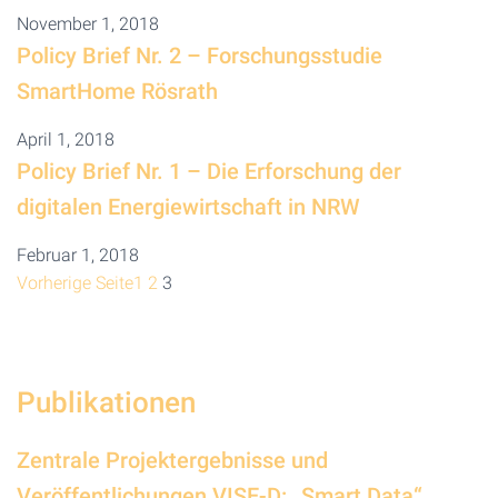
November 1, 2018
Policy Brief Nr. 2 – Forschungsstudie
SmartHome Rösrath
April 1, 2018
Policy Brief Nr. 1 – Die Erforschung der
digitalen Energiewirtschaft in NRW
Februar 1, 2018
Vorherige Seite
1
2
3
Publikationen
Zentrale Projektergebnisse und
Veröffentlichungen VISE-D: „Smart Data“