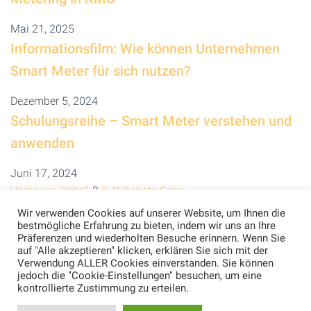
Mai 21, 2025
Informationsfilm: Wie können Unternehmen
Smart Meter für sich nutzen?
Dezember 5, 2024
Schulungsreihe – Smart Meter verstehen und
anwenden
Juni 17, 2024
Vorherige Seite
1
2
3
4
Nächste Seite
Wir verwenden Cookies auf unserer Website, um Ihnen die
bestmögliche Erfahrung zu bieten, indem wir uns an Ihre
Präferenzen und wiederholten Besuche erinnern. Wenn Sie
auf "Alle akzeptieren" klicken, erklären Sie sich mit der
Verwendung ALLER Cookies einverstanden. Sie können
jedoch die "Cookie-Einstellungen" besuchen, um eine
kontrollierte Zustimmung zu erteilen.