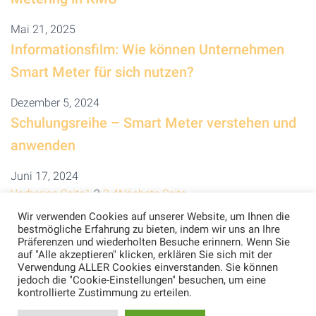
Mai 21, 2025
Informationsfilm: Wie können Unternehmen
Smart Meter für sich nutzen?
Dezember 5, 2024
Schulungsreihe – Smart Meter verstehen und
anwenden
Juni 17, 2024
Vorherige Seite
1
2
3
4
Nächste Seite
Wir verwenden Cookies auf unserer Website, um Ihnen die
bestmögliche Erfahrung zu bieten, indem wir uns an Ihre
Präferenzen und wiederholten Besuche erinnern. Wenn Sie
auf "Alle akzeptieren" klicken, erklären Sie sich mit der
Verwendung ALLER Cookies einverstanden. Sie können
jedoch die "Cookie-Einstellungen" besuchen, um eine
kontrollierte Zustimmung zu erteilen.