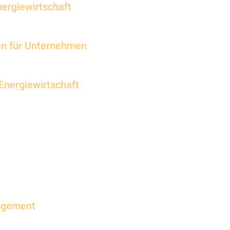
Energiewirtschaft
ien für Unternehmen
r Energiewirtschaft
agement