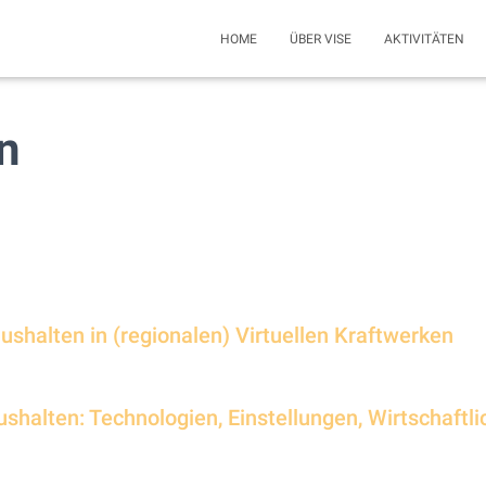
HOME
ÜBER VISE
AKTIVITÄTEN
n
aushalten in (regionalen) Virtuellen Kraftwerken
ushalten: Technologien, Einstellungen, Wirtschaftli