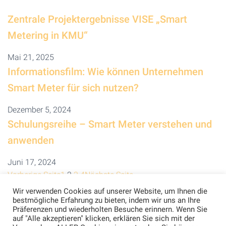
Zentrale Projektergebnisse VISE „Smart
Metering in KMU“
Mai 21, 2025
Informationsfilm: Wie können Unternehmen
Smart Meter für sich nutzen?
Dezember 5, 2024
Schulungsreihe – Smart Meter verstehen und
anwenden
Juni 17, 2024
Vorherige Seite
1
2
3
4
Nächste Seite
Wir verwenden Cookies auf unserer Website, um Ihnen die
bestmögliche Erfahrung zu bieten, indem wir uns an Ihre
Präferenzen und wiederholten Besuche erinnern. Wenn Sie
auf "Alle akzeptieren" klicken, erklären Sie sich mit der