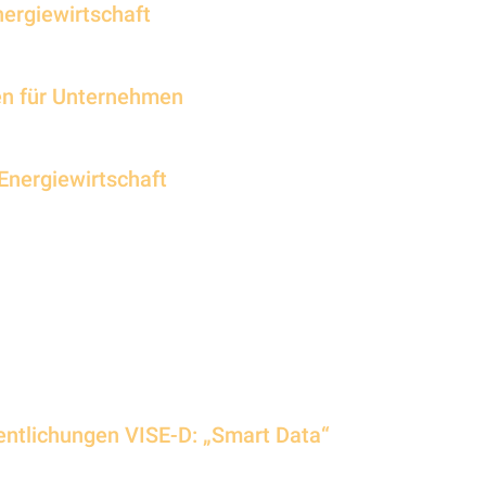
Energiewirtschaft
ien für Unternehmen
r Energiewirtschaft
entlichungen VISE-D: „Smart Data“