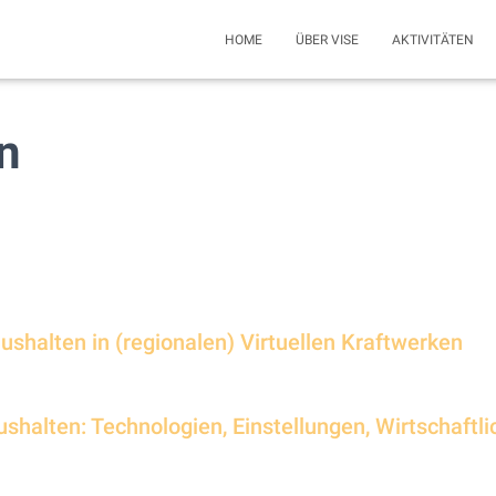
HOME
ÜBER VISE
AKTIVITÄTEN
n
aushalten in (regionalen) Virtuellen Kraftwerken
ushalten: Technologien, Einstellungen, Wirtschaftli